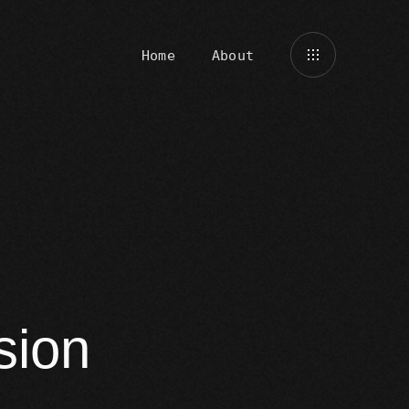
Home
About
sion